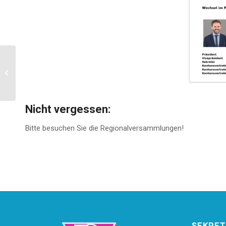
Kegelabend der Region
Werdenberg Sargans
10.11.2018
Nicht vergessen:
Bitte besuchen Sie die Regionalversammlungen!
SEKRET