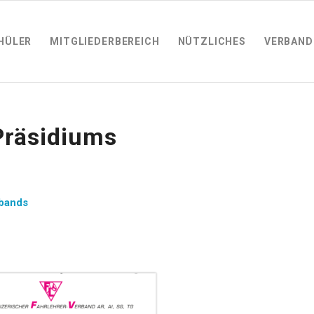
HÜLER
MITGLIEDERBEREICH
NÜTZLICHES
VERBAND
Präsidiums
rbands