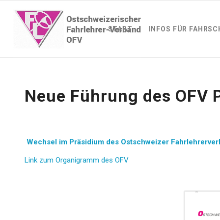
START
INFOS FÜR FAHRSC
Neue Führung des OFV 
Wechsel im Präsidium des Ostschweizer Fahrlehrerve
Link zum Organigramm des OFV