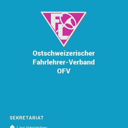
SEKRETARIAT
Lars Hangartner