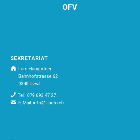
SEKRETARIAT
Lars Hangartner
Bahnhofstrasse 62
9340 Uzwil
Tel: 079 693 47 27
E-Mail:
info@l-auto.ch