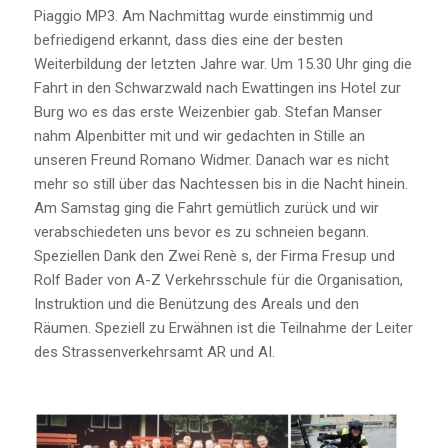
Piaggio MP3. Am Nachmittag wurde einstimmig und
befriedigend erkannt, dass dies eine der besten
Weiterbildung der letzten Jahre war. Um 15.30 Uhr ging die
Fahrt in den Schwarzwald nach Ewattingen ins Hotel zur
Burg wo es das erste Weizenbier gab. Stefan Manser
nahm Alpenbitter mit und wir gedachten in Stille an
unseren Freund Romano Widmer. Danach war es nicht
mehr so still über das Nachtessen bis in die Nacht hinein.
Am Samstag ging die Fahrt gemütlich zurück und wir
verabschiedeten uns bevor es zu schneien begann.
Speziellen Dank den Zwei Renè s, der Firma Fresup und
Rolf Bader von A-Z Verkehrsschule für die Organisation,
Instruktion und die Benützung des Areals und den
Räumen. Speziell zu Erwähnen ist die Teilnahme der Leiter
des Strassenverkehrsamt AR und AI.