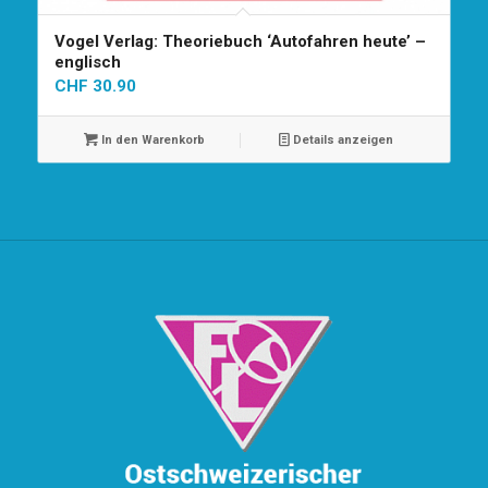
Vogel Verlag: Theoriebuch ‘Autofahren heute’ –
englisch
CHF
30.90
In den Warenkorb
Details anzeigen