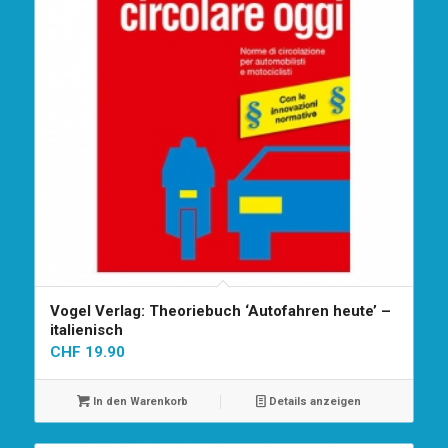
Vogel Verlag: Theoriebuch ‘Autofahren heute’ –
italienisch
CHF
19.90
In den Warenkorb
Details anzeigen