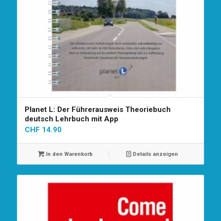
Planet L: Der Führerausweis Theoriebuch
deutsch Lehrbuch mit App
CHF
14.90
In den Warenkorb
Details anzeigen