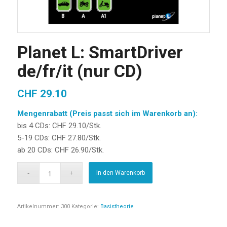
Planet L: SmartDriver
de/fr/it (nur CD)
CHF
29.10
Mengenrabatt (Preis passt sich im Warenkorb an):
bis 4 CDs: CHF 29.10/Stk.
5-19 CDs: CHF 27.80/Stk.
ab 20 CDs: CHF 26.90/Stk.
In den Warenkorb
Artikelnummer:
300
Kategorie:
Basistheorie