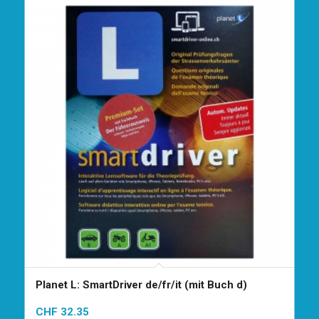
Planet L: SmartDriver de/fr/it (mit Buch d)
CHF
32.35