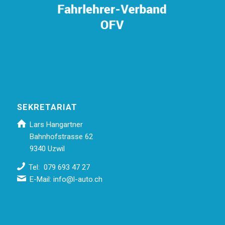
SEKRETARIAT
Lars Hangartner
Bahnhofstrasse 62
9340 Uzwil
Tel: 079 693 47 27
E-Mail:
info@l-auto.ch