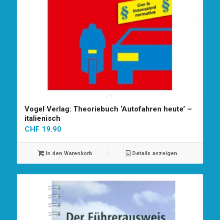
Vogel Verlag: Theoriebuch ‘Autofahren heute’ –
italienisch
CHF
19.90
In den Warenkorb
Details anzeigen