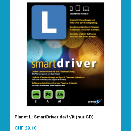
Planet L: SmartDriver de/fr/it (nur CD)
CHF
29.10