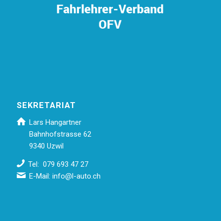
SEKRETARIAT
Lars Hangartner
Bahnhofstrasse 62
9340 Uzwil
Tel: 079 693 47 27
E-Mail:
info@l-auto.ch