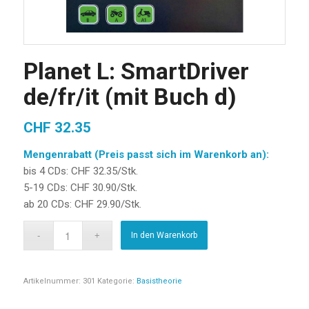
Planet L: SmartDriver
de/fr/it (mit Buch d)
CHF
32.35
Mengenrabatt (Preis passt sich im Warenkorb an):
bis 4 CDs: CHF 32.35/Stk.
5-19 CDs: CHF 30.90/Stk.
ab 20 CDs: CHF 29.90/Stk.
In den Warenkorb
Artikelnummer:
301
Kategorie:
Basistheorie