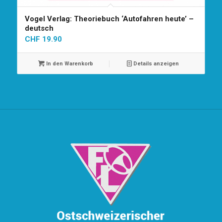
Vogel Verlag: Theoriebuch ‘Autofahren heute’ –
deutsch
CHF
19.90
In den Warenkorb
Details anzeigen