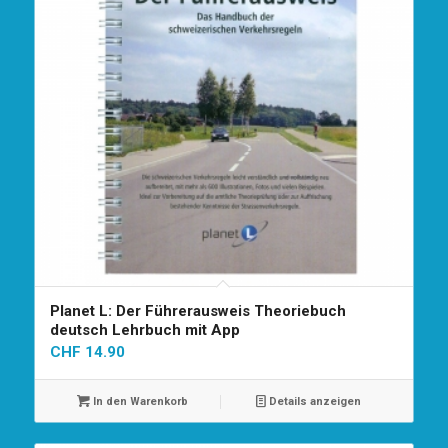
Planet L: Der Führerausweis Theoriebuch
deutsch Lehrbuch mit App
CHF
14.90
In den Warenkorb
Details anzeigen