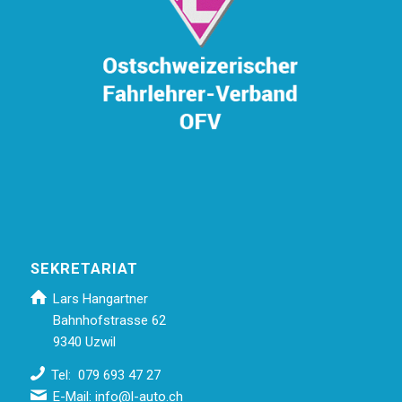
SEKRETARIAT
Lars Hangartner
Bahnhofstrasse 62
9340 Uzwil
Tel: 079 693 47 27
E-Mail:
info@l-auto.ch