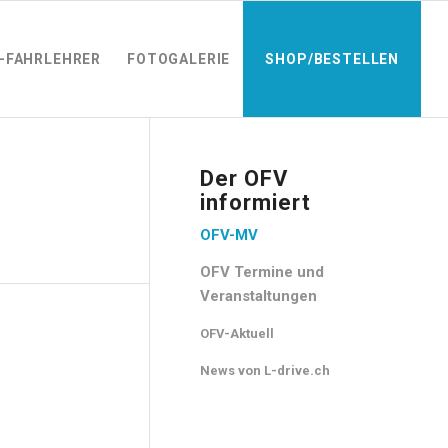
-FAHRLEHRER
FOTOGALERIE
SHOP/BESTELLEN
Der OFV
informiert
OFV-MV
OFV Termine und
Veranstaltungen
OFV-Aktuell
News von L-drive.ch