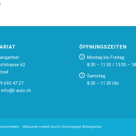
.
ARIAT
ÖFFNUNGSZEITEN
angartner
Montag bis Freitag:
ofstrasse 62
8.30 – 11.30 / 13.00 – 18
zwil
Samstag:
79 693 47 27
8.30 – 11.30 Uhr
:
info@l-auto.ch
vorbehalten. -
Webseite erstellt durch hhomepage Webagentur