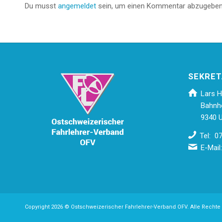
Du musst
angemeldet
sein, um einen Kommentar abzugeben
SEKRET
Lars H
Bahnh
9340 U
Tel: 0
E-Mail
Copyright 2026 © Ostschweizerischer Fahrlehrer-Verband OFV. Alle Rechte 