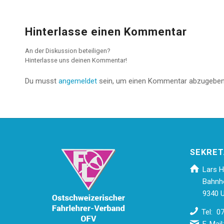
Hinterlasse einen Kommentar
An der Diskussion beteiligen?
Hinterlasse uns deinen Kommentar!
Du musst
angemeldet
sein, um einen Kommentar abzugeben
SEKRET
Lars H
Bahnh
9340 U
Tel: 0
E-Mail