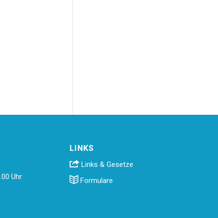
LINKS
Links & Gesetze
.00 Uhr
Formulare