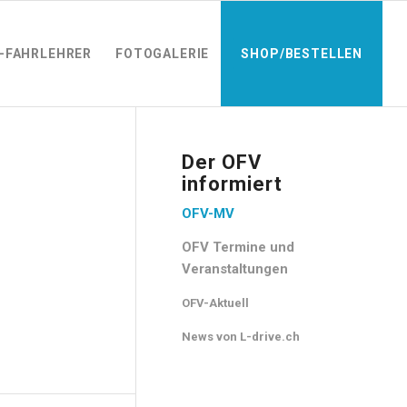
-FAHRLEHRER
FOTOGALERIE
SHOP/BESTELLEN
Der OFV
informiert
OFV-MV
OFV Termine und
Veranstaltungen
OFV-Aktuell
News von L-drive.ch