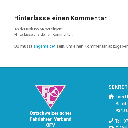
Hinterlasse einen Kommentar
An der Diskussion beteiligen?
Hinterlasse uns deinen Kommentar!
Du musst
angemeldet
sein, um einen Kommentar abzugeben
SEKRET
Lars H
Bahnh
9340 U
Tel: 0
E-Mail