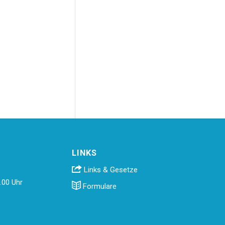
LINKS
Links & Gesetze
.00 Uhr
Formulare