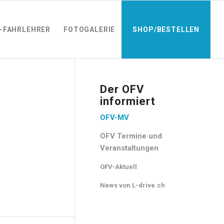
-FAHRLEHRER
FOTOGALERIE
SHOP/BESTELLEN
Der OFV
informiert
OFV-MV
OFV Termine und
Veranstaltungen
OFV-Aktuell
News von L-drive.ch