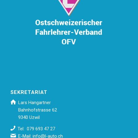
SEKRETARIAT
Lars Hangartner
Bahnhofstrasse 62
9340 Uzwil
Tel: 079 693 47 27
E-Mail:
info@l-auto.ch