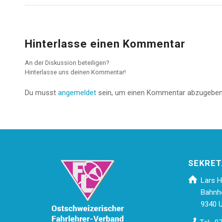
Hinterlasse einen Kommentar
An der Diskussion beteiligen?
Hinterlasse uns deinen Kommentar!
Du musst
angemeldet
sein, um einen Kommentar abzugeben
SEKRET
Lars H
Bahnh
9340 U