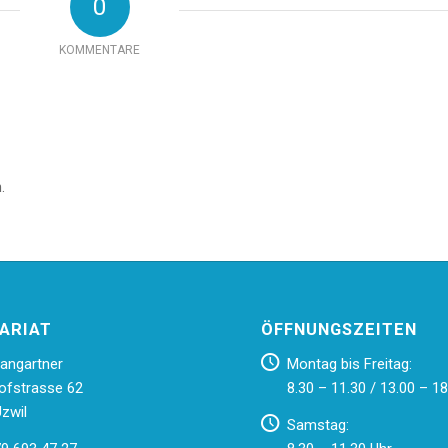
0
KOMMENTARE
.
ARIAT
ÖFFNUNGSZEITEN
angartner
Montag bis Freitag:
ofstrasse 62
8.30 – 11.30 / 13.00 – 18
zwil
Samstag: