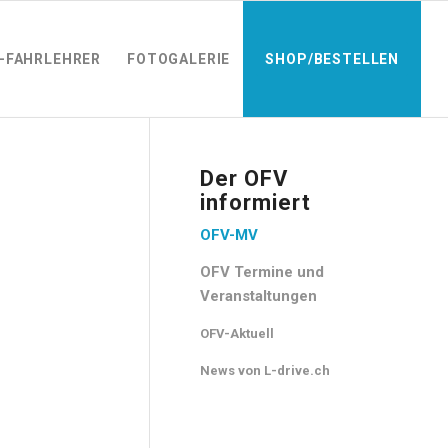
-FAHRLEHRER
FOTOGALERIE
SHOP/BESTELLEN
Der OFV
informiert
OFV-MV
OFV Termine und
Veranstaltungen
OFV-Aktuell
News von L-drive.ch