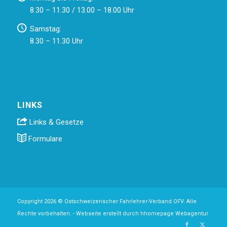
8.30 – 11.30 / 13.00 – 18.00 Uhr
Samstag:
8.30 – 11.30 Uhr
LINKS
Links & Gesetze
Formulare
Copyright 2026 © Ostschweizerischer Fahrlehrer-Verband OFV. Alle
Rechte vorbehalten. -
Webseite erstellt durch hhomepage Webagentur