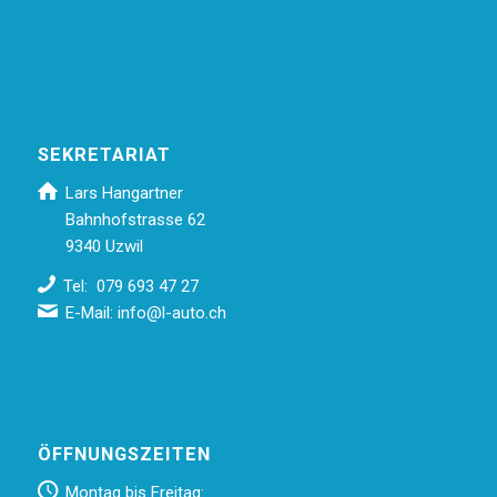
SEKRETARIAT
Lars Hangartner
Bahnhofstrasse 62
9340 Uzwil
Tel: 079 693 47 27
E-Mail:
info@l-auto.ch
ÖFFNUNGSZEITEN
Montag bis Freitag: