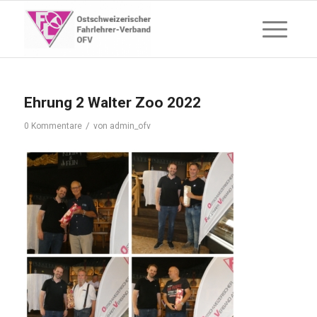
Ehrung 2 Walter Zoo 2022
/
0 Kommentare
von
admin_ofv