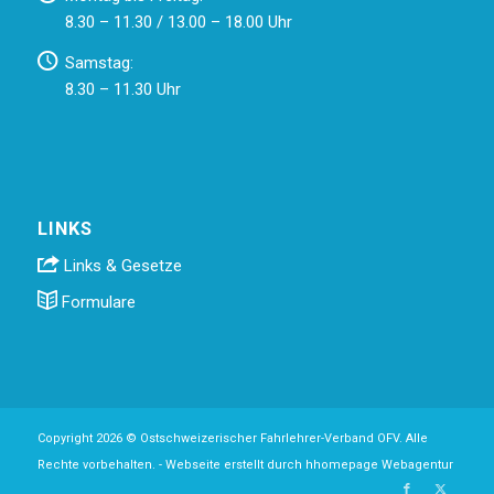
8.30 – 11.30 / 13.00 – 18.00 Uhr
Samstag:
8.30 – 11.30 Uhr
LINKS
Links & Gesetze
Formulare
Copyright 2026 © Ostschweizerischer Fahrlehrer-Verband OFV. Alle
Rechte vorbehalten. -
Webseite erstellt durch hhomepage Webagentur