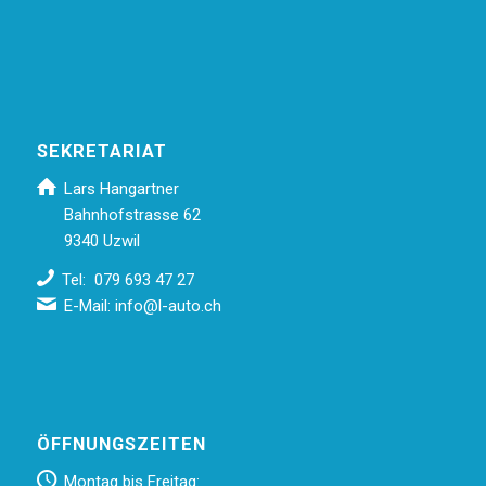
SEKRETARIAT
Lars Hangartner
Bahnhofstrasse 62
9340 Uzwil
Tel: 079 693 47 27
E-Mail:
info@l-auto.ch
ÖFFNUNGSZEITEN
Montag bis Freitag: