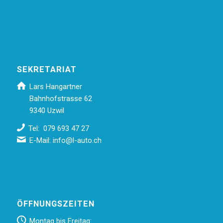
SEKRETARIAT
Lars Hangartner
Bahnhofstrasse 62
9340 Uzwil
Tel: 079 693 47 27
E-Mail:
info@l-auto.ch
ÖFFNUNGSZEITEN
Montag bis Freitag: