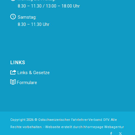
8.30 – 11.30 / 13.00 – 18.00 Uhr
Samstag:
8.30 – 11.30 Uhr
LINKS
Links & Gesetze
Formulare
Copyright 2026 © Ostschweizerischer Fahrlehrer-Verband OFV. Alle
Rechte vorbehalten. -
Webseite erstellt durch hhomepage Webagentur