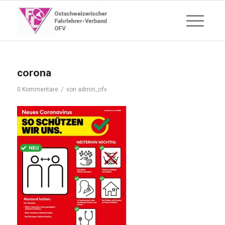
corona
/
0 Kommentare
von
admin_ofv