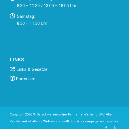
8.30 – 11.30 / 13.00 – 18.00 Uhr
Samstag:
8.30 – 11.30 Uhr
LINKS
Links & Gesetze
Formulare
Copyright 2026 © Ostschweizerischer Fahrlehrer-Verband OFV. Alle
Rechte vorbehalten. -
Webseite erstellt durch hhomepage Webagentur