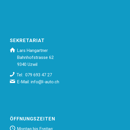
SEKRETARIAT
Lars Hangartner
Bahnhofstrasse 62
9340 Uzwil
Tel: 079 693 47 27
E-Mail:
info@l-auto.ch
ÖFFNUNGSZEITEN
Montag bis Freitag: