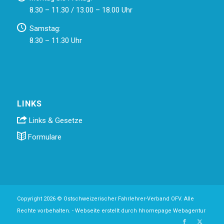
8.30 – 11.30 / 13.00 – 18.00 Uhr
Samstag:
8.30 – 11.30 Uhr
LINKS
Links & Gesetze
Formulare
Copyright 2026 © Ostschweizerischer Fahrlehrer-Verband OFV. Alle
Rechte vorbehalten. -
Webseite erstellt durch hhomepage Webagentur