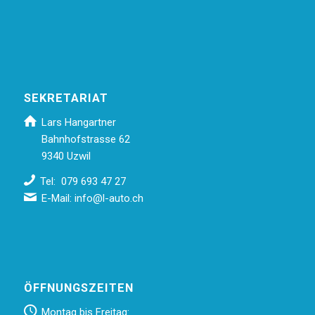
SEKRETARIAT
Lars Hangartner
Bahnhofstrasse 62
9340 Uzwil
Tel: 079 693 47 27
E-Mail:
info@l-auto.ch
ÖFFNUNGSZEITEN
Montag bis Freitag: