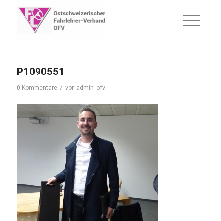
P1090551
/
0 Kommentare
von
admin_ofv