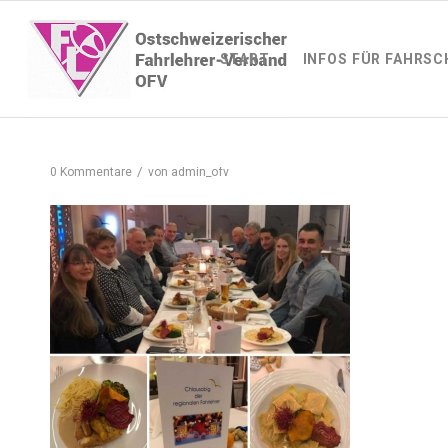
START
INFOS FÜR FAHRSC
/
0 Kommentare
von
admin_ofv