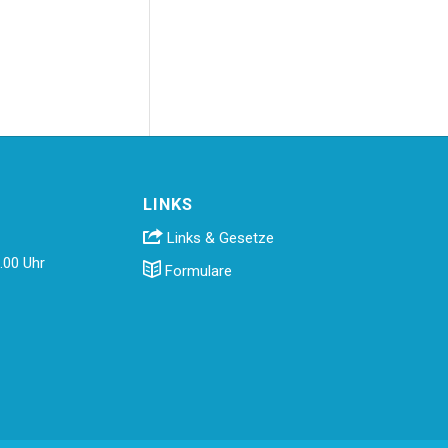
LINKS
Links & Gesetze
.00 Uhr
Formulare