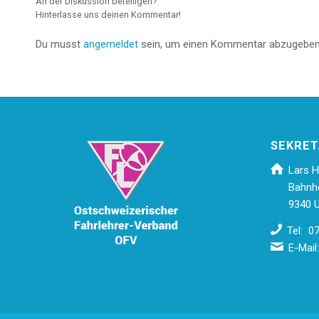
An der Diskussion beteiligen?
Hinterlasse uns deinen Kommentar!
Du musst
angemeldet
sein, um einen Kommentar abzugeben
SEKRET
Lars H
Bahnh
9340 U
Tel: 0
E-Mail