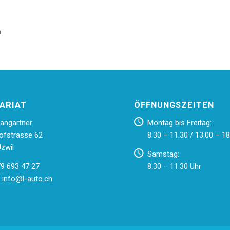
.
ARIAT
ÖFFNUNGSZEITEN
angartner
Montag bis Freitag:
ofstrasse 62
8.30 – 11.30 / 13.00 – 18
zwil
Samstag:
79 693 47 27
8.30 – 11.30 Uhr
:
info@l-auto.ch