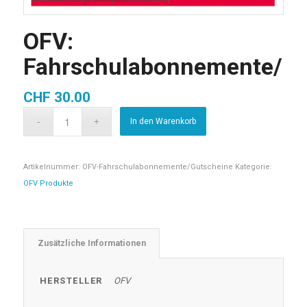
OFV:
Fahrschulabonnemente/Gu
CHF
30.00
In den Warenkorb
Artikelnummer:
OFV-Fahrschulabonnemente/Gutscheine
Kategorie:
OFV Produkte
Zusätzliche Informationen
HERSTELLER
OFV