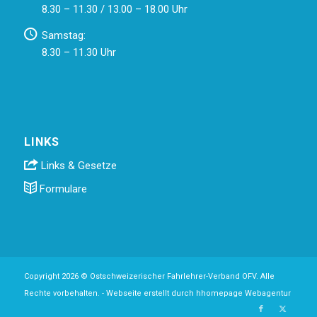
8.30 – 11.30 / 13.00 – 18.00 Uhr
Samstag:
8.30 – 11.30 Uhr
LINKS
Links & Gesetze
Formulare
Copyright 2026 © Ostschweizerischer Fahrlehrer-Verband OFV. Alle
Rechte vorbehalten. -
Webseite erstellt durch hhomepage Webagentur