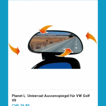
Planet L: Universal-Aussenspiegel für VW Golf
VII
CHF
36.80