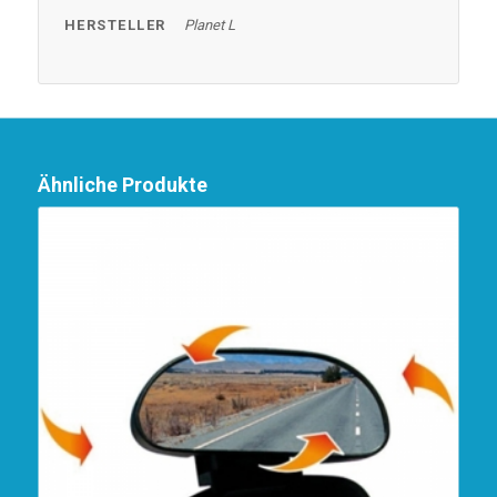
HERSTELLER
Planet L
Ähnliche Produkte