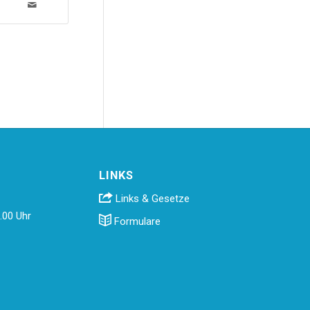
LINKS
Links & Gesetze
.00 Uhr
Formulare