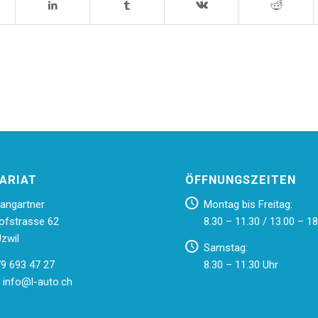
ARIAT
ÖFFNUNGSZEITEN
angartner
Montag bis Freitag:
ofstrasse 62
8.30 – 11.30 / 13.00 – 18
zwil
Samstag:
79 693 47 27
8.30 – 11.30 Uhr
:
info@l-auto.ch