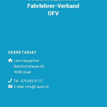
SEKRETARIAT
Lars Hangartner
Bahnhofstrasse 62
9340 Uzwil
Tel: 079 693 47 27
E-Mail:
info@l-auto.ch