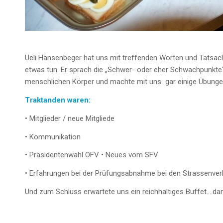
Ueli Hänsenbeger hat uns mit treffenden Worten und Tatsache
etwas tun. Er sprach die „Schwer- oder eher Schwachpunkte
menschlichen Körper und machte mit uns gar einige Übungen;
Traktanden waren:
• Mitglieder / neue Mitgliede
• Kommunikation
• Präsidentenwahl OFV • Neues vom SFV
• Erfahrungen bei der Prüfungsabnahme bei den Strassenver
Und zum Schluss erwartete uns ein reichhaltiges Buffet….d