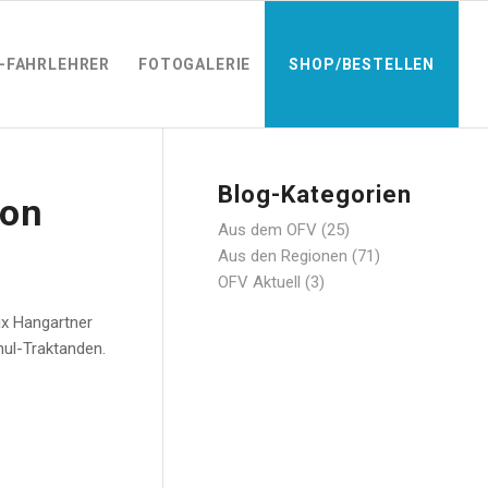
-FAHRLEHRER
FOTOGALERIE
SHOP/BESTELLEN
Blog-Kategorien
ion
Aus dem OFV
(25)
Aus den Regionen
(71)
OFV Aktuell
(3)
ix Hangartner
hul-Traktanden.