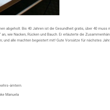
n abgeholt. Bis 40 Jahren ist die Gesundheit gratis, über 40 muss 
“ an, wie Nacken, Rücken und Bauch. Er erläuterte die Zusammenhä
 und alle machten begeistert mit! Gute Vorsätze für nächstes Jahr
kehrs-ämtern.
anke Manuela