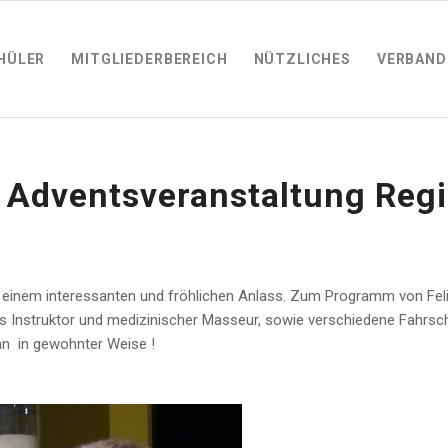
HÜLER
MITGLIEDERBEREICH
NÜTZLICHES
VERBAND
Adventsveranstaltung Reg
zu einem interessanten und fröhlichen Anlass. Zum Programm von Fel
ss Instruktor und medizinischer Masseur, sowie verschiedene Fahrsc
n in gewohnter Weise !