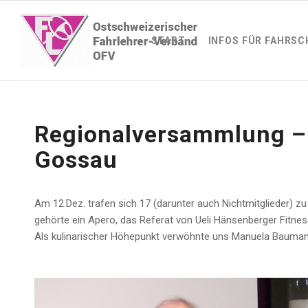
START
INFOS FÜR FAHRSC
Regionalversammlung – 
Gossau
Am 12.Dez. trafen sich 17 (darunter auch Nichtmitglieder) 
gehörte ein Apero, das Referat von Ueli Hänsenberger Fitne
Als kulinarischer Höhepunkt verwöhnte uns Manuela Bauman